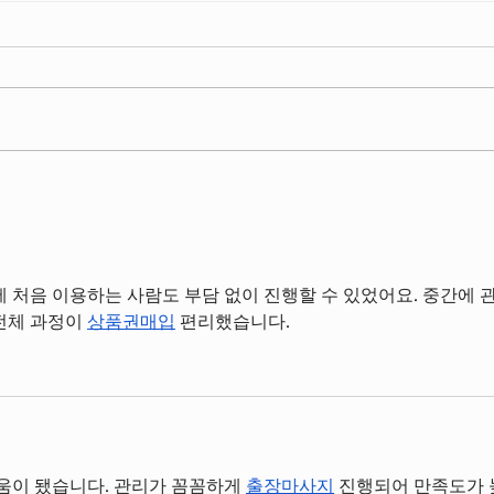
DRIFT.INC MALL PANAKKUKANG
Happy 
Let's Drift With Drift.Inc!
Berm
 처음 이용하는 사람도 부담 없이 진행할 수 있었어요. 중간에 관
전체 과정이 
상품권매입
 편리했습니다.
움이 됐습니다. 관리가 꼼꼼하게 
출장마사지
 진행되어 만족도가 