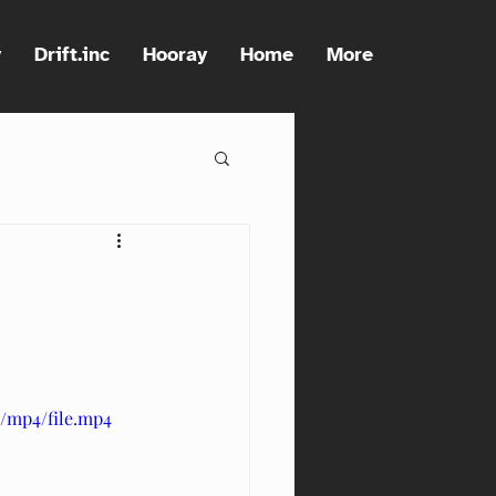
y
Drift.inc
Hooray
Home
More
/mp4/file.mp4