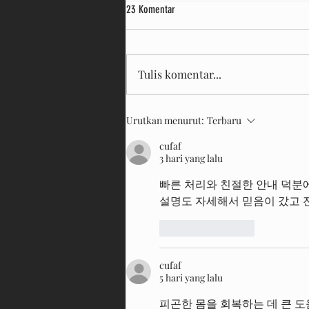
23 Komentar
Tulis komentar...
Happy Kiddy Citimall Sampit
Urutkan menurut:
Terbaru
cufaf
3 hari yang lalu
빠른 처리와 친절한 안내 덕분에
설명도 자세해서 믿음이 갔고 
Suka
Balas
cufaf
5 hari yang lalu
피곤한 몸을 회복하는 데 큰 도