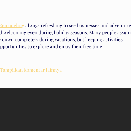
 Remodeling
 always refreshing to see businesses and adventure
nd welcoming even during holiday seasons. Many people assum
w down completely during vacations, but keeping activities 
opportunities to explore and enjoy their free time
Tampilkan komentar lainnya