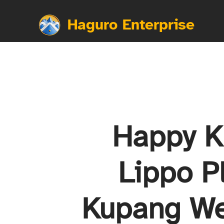
Haguro Enterprise
Happy K
Lippo P
Kupang W