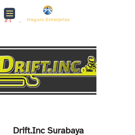
Haguro Enterprise
Drift.Inc Surabaya