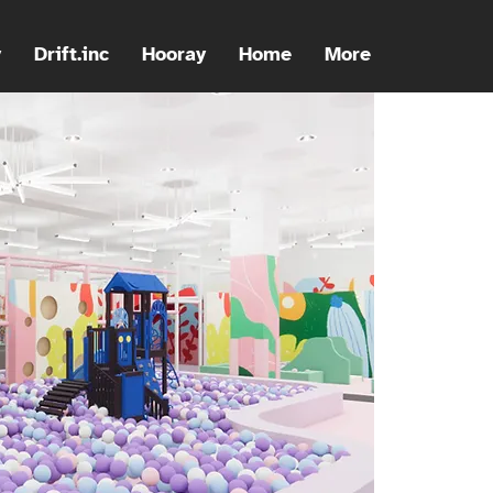
y
Drift.inc
Hooray
Home
More