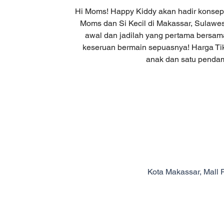
Hi Moms! Happy Kiddy akan hadir konsep 
Moms dan Si Kecil di Makassar, Sulawesi 
awal dan jadilah yang pertama bersama
keseruan bermain sepuasnya! Harga Tik
anak dan satu penda
Kota Makassar, Mall 