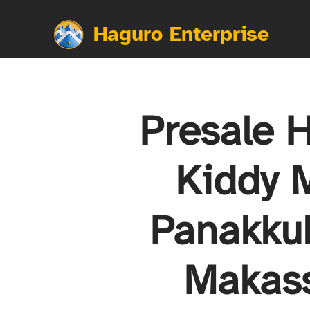
Haguro Enterprise
Presale 
Kiddy M
Panakku
Makas