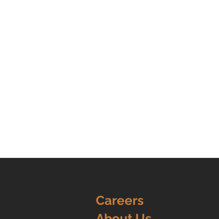
Careers
About Us